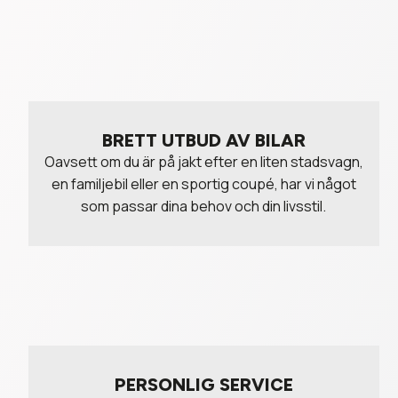
BRETT UTBUD AV BILAR
Oavsett om du är på jakt efter en liten stadsvagn,
en familjebil eller en sportig coupé, har vi något
som passar dina behov och din livsstil.
PERSONLIG SERVICE