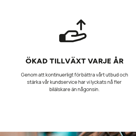
ÖKAD TILLVÄXT VARJE ÅR
Genom att kontinuerligt förbättra vårt utbud och
stärka vår kundservice har vi lyckats nå fler
bilälskare än någonsin.