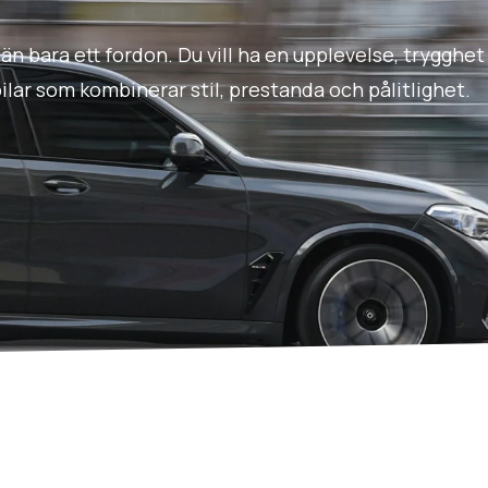
 än bara ett fordon. Du vill ha en upplevelse, trygghet
ilar som kombinerar stil, prestanda och pålitlighet.