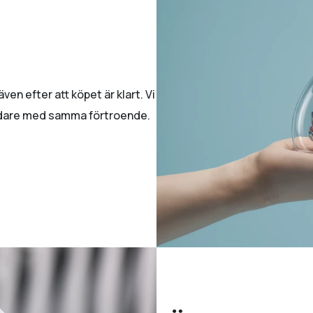
en efter att köpet är klart. Vi
 vidare med samma förtroende.