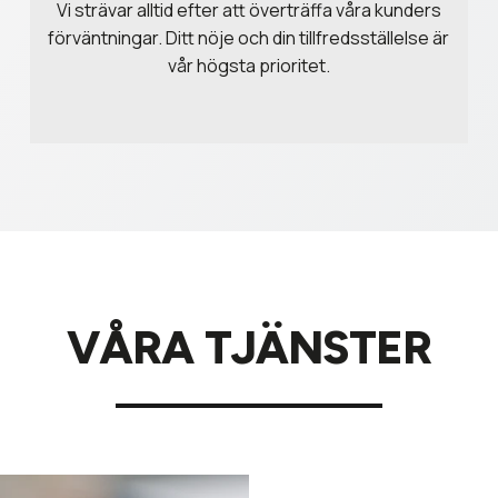
Vi strävar alltid efter att överträffa våra kunders
förväntningar. Ditt nöje och din tillfredsställelse är
vår högsta prioritet.
VÅRA TJÄNSTER