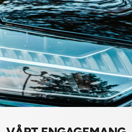
VÅRT ENGAGEMANG