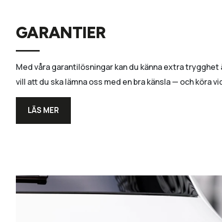
GARANTIER
Med våra garantilösningar kan du känna extra trygghet äv
vill att du ska lämna oss med en bra känsla — och köra
LÄS MER