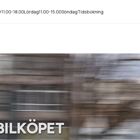
r
11.00-18.00
Lördag
11.00-15.00
Söndag
Tidsbokning
BILKÖPET