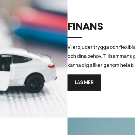
FINANS
Vi erbjuder trygga och flexib
och dina behov. Tillsammans gå
känna dig säker genom hela bi
LÄS MER