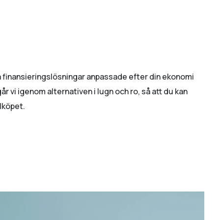
la finansieringslösningar anpassade efter din ekonomi
r vi igenom alternativen i lugn och ro, så att du kan
lköpet.