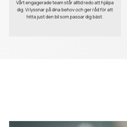
Vårt engagerade team står alltid redo att hjälpa
dig. Vi lyssnar på dina behov och ger råd för att
hitta just den bil som passar dig bäst.